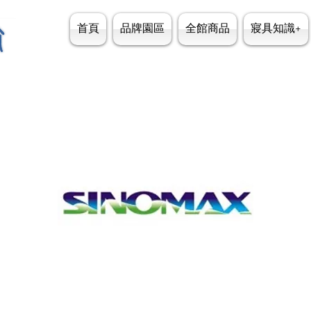
首頁
品牌園區
全館商品
寢具知識+