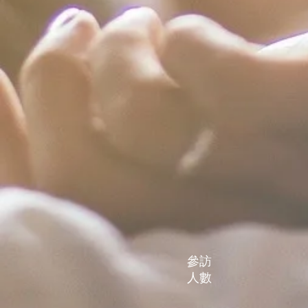
​參訪
人數