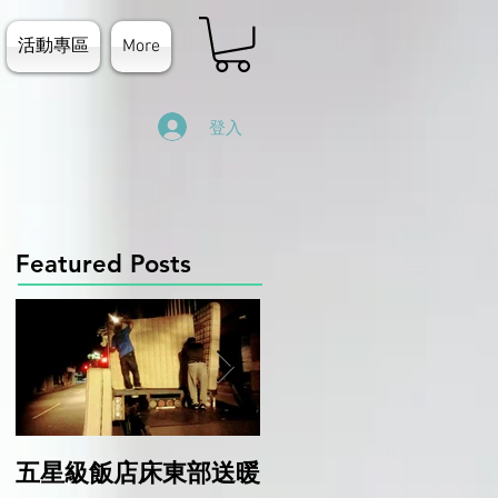
活動專區
More
登入
Featured Posts
五星級飯店床東部送暖
花東運送電動床和輪