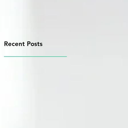
Recent Posts