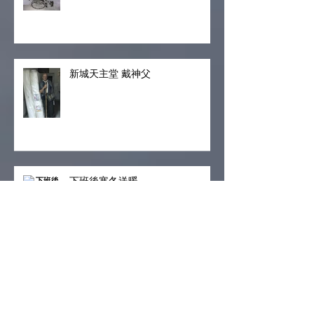
花東運送電動床和輪椅
新城天主堂 戴神父
下班後寒冬送暖
因為臉書，牽起你我