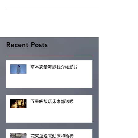
都有一個不為人知的故事，其中有一個阿嬤，發
現的時候只有用塑膠袋當作禦寒的工具，眼睛也
用塑膠袋包起，希望大家行有餘力的時候也可至
台北車站將多餘的物資贈與他們
Recent Posts
草本忘憂海鷗枕介紹影片
五星級飯店床東部送暖