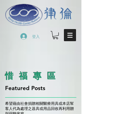
登入
​惜 福 專 區
Featured Posts
希望藉由社會捐贈相關醫療用具或本店幫
客人代為處理之器具或用品回收再利用贈
與弱勢家庭。