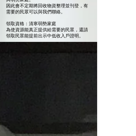
因此會不定期將回收物資整理並刊登，有
需要的民眾可以與我們聯絡。
領取資格：清寒弱勢家庭
​為使資源能真正提供給需要的民眾，還請
領取民眾能提前出示中低收入戶證明。